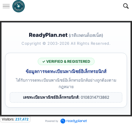
ReadyPlan.net
(เรดีแพลนด็อตเน็ต)
Copyright © 2003-2026 All Rights Reserved.
✓ VERIFIED & REGISTERED
ข้อมูลการจดทะเบียนพาณิชย์อิเล็กทรอนิกส์
ได้รับการจดทะเบียนพาณิชย์อิเล็กทรอนิกส์อย่างถูกต้องตาม
กฎหมาย
เลขทะเบียนพาณิชย์อิเล็กทรอนิกส์:
0108314713862
Visitors:
237,472