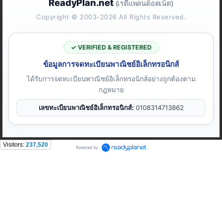
ReadyPlan.net
(เรดีแพลนด็อตเน็ต)
Copyright © 2003-2026 All Rights Reserved.
✓ VERIFIED & REGISTERED
ข้อมูลการจดทะเบียนพาณิชย์อิเล็กทรอนิกส์
ได้รับการจดทะเบียนพาณิชย์อิเล็กทรอนิกส์อย่างถูกต้องตาม
กฎหมาย
เลขทะเบียนพาณิชย์อิเล็กทรอนิกส์:
0108314713862
Visitors:
237,520